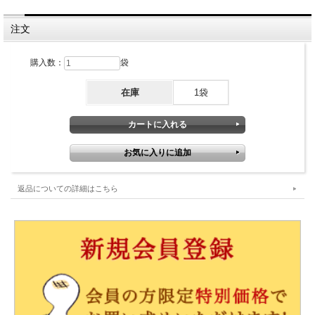
注文
購入数：
袋
在庫
1袋
返品についての詳細はこちら